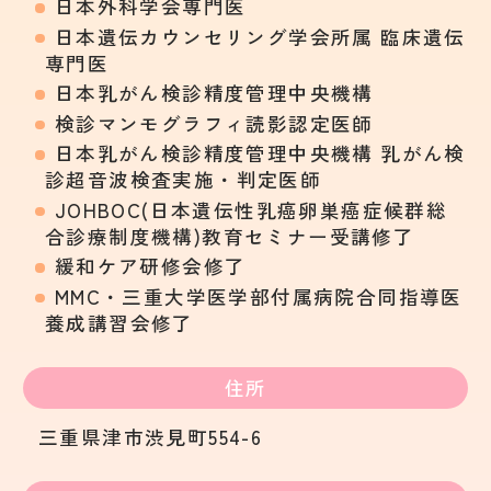
日本外科学会専門医
日本遺伝カウンセリング学会所属 臨床遺伝
専門医
日本乳がん検診精度管理中央機構
検診マンモグラフィ読影認定医師
日本乳がん検診精度管理中央機構 乳がん検
診超音波検査実施・判定医師
JOHBOC(日本遺伝性乳癌卵巣癌症候群総
合診療制度機構)教育セミナー受講修了
緩和ケア研修会修了
MMC・三重大学医学部付属病院合同指導医
養成講習会修了
住所
三重県津市渋見町554-6