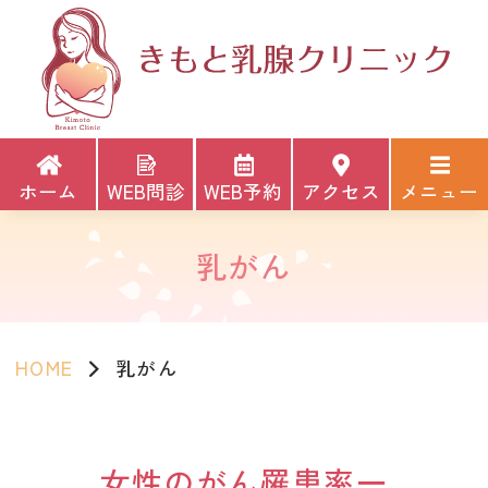
ホーム
WEB問診
WEB予約
アクセス
メニュー
乳がん
HOME
乳がん
女性のがん罹患率一