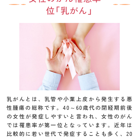
位「乳がん」
乳がんとは、乳管や小葉上皮から発生する悪
性腫瘍の総称です。40～60歳代の閉経期前後
の女性が発症しやすいと言われ、女性のがん
では罹患率が第一位となっています。近年は
比較的に若い世代で発症することも多く、20