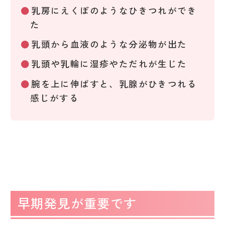
乳房にえくぼのようなひきつれができ
た
乳頭から血液のような分泌物が出た
乳頭や乳輪に湿疹やただれが生じた
腕を上に伸ばすと、乳腺がひきつれる
感じがする
早期発見が重要です