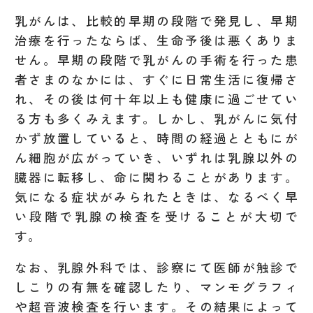
乳がんは、比較的早期の段階で発見し、早期
治療を行ったならば、生命予後は悪くありま
せん。早期の段階で乳がんの手術を行った患
者さまのなかには、すぐに日常生活に復帰さ
れ、その後は何十年以上も健康に過ごせてい
る方も多くみえます。しかし、乳がんに気付
かず放置していると、時間の経過とともにが
ん細胞が広がっていき、いずれは乳腺以外の
臓器に転移し、命に関わることがあります。
気になる症状がみられたときは、なるべく早
い段階で乳腺の検査を受けることが大切で
す。
なお、乳腺外科では、診察にて医師が触診で
しこりの有無を確認したり、マンモグラフィ
や超音波検査を行います。その結果によって